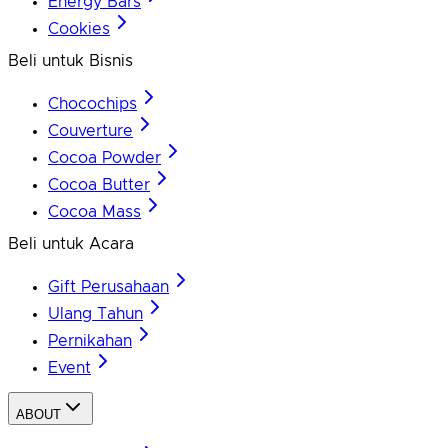
Energy Bars
Cookies
Beli untuk Bisnis
Chocochips
Couverture
Cocoa Powder
Cocoa Butter
Cocoa Mass
Beli untuk Acara
Gift Perusahaan
Ulang Tahun
Pernikahan
Event
ABOUT